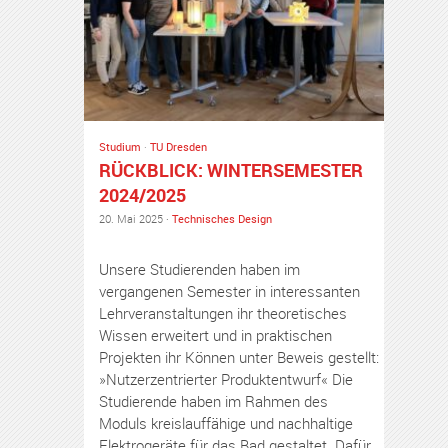
Studium
·
TU Dresden
RÜCKBLICK: WINTERSEMESTER
2024/2025
20. Mai 2025 ·
Technisches Design
Unsere Studierenden haben im
vergangenen Semester in interessanten
Lehrveranstaltungen ihr theoretisches
Wissen erweitert und in praktischen
Projekten ihr Können unter Beweis gestellt:
»Nutzerzentrierter Produktentwurf« Die
Studierende haben im Rahmen des
Moduls kreislauffähige und nachhaltige
Elektrogeräte für das Bad gestaltet. Dafür