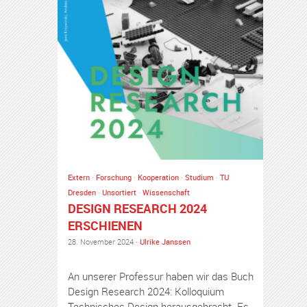
Extern
·
Forschung
·
Kooperation
·
Studium
·
TU
Dresden
·
Unsortiert
·
Wissenschaft
DESIGN RESEARCH 2024
ERSCHIENEN
28. November 2024 ·
Ulrike Janssen
An unserer Professur haben wir das Buch
Design Research 2024: Kolloquium
Technisches Design herausgebracht. Es