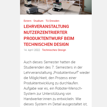
Extern
·
Studium
·
TU Dresden
LEHRVERANSTALTUNG
NUTZERZENTRIERTER
PRODUKTENTWURF BEIM
TECHNISCHEN DESIGN
14. April 2022 ·
Technisches Design
Auch dieses Semester hatten die
Studierenden des 7. Semesters in der
Lehrveranstaltung „Produktentwurf“ wieder
die Möglichkeit, den Prozess einer
Produktentwicklung zu durchlaufen.
Aufgabe war es, ein Roboter-Mensch-
System zur Unterstützung von
Handwerker:innen zu entwickeln. Wie
dieses System im Detail ausgestaltet ist,