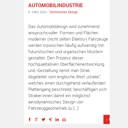
AUTOMOBILINDUSTRIE
6. März 2024 ·
Technisches Design
Das Automobildesign wird zunehmend
anspruchsvoller. Formen und Flächen
moderner (nicht selten Elektro-) Fahrzeuge
werden inzwischen häufig aufwendig mit
futuristischen und organischen Mustern
gestaltet. Den Prozess dieser
hochqualitativen Oberflächenentwicklung
und -Gestaltung nennt man Strak.
Abgeleitet vom englische Wort „strake“,
welches einen durchgehend verlaufenden
Plattengang beschreibt, beschäftigen sich
Straker:innen damit ein möglichst
aerodynamisches Design von
Fahrzeuggeometrieb zu […]
› Weiterles