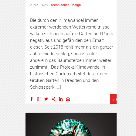
2. Mai 2023 ·
Technisches Design
Die durch den Klimawandel immer
extremer werdenden Wetterverhältnisse
wirken sich auch auf die Gärten und Parks
negativ aus und gefährden den Erhalt
dieser. Seit 2018 fehlt mehr als ein ganzer
Jahresniederschlag, sodass unter
anderem das Baumsterben immer weiter
zunimmt. Das Projekt Klimawandel in
historischen Gärten arbeitet daran, den
Großen Garten in Dresden und den
Schlosspark […]
› Weiterles