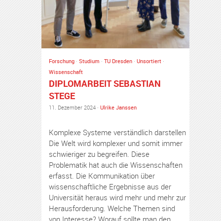
Forschung
·
Studium
·
TU Dresden
·
Unsortiert
·
Wissenschaft
DIPLOMARBEIT SEBASTIAN
STEGE
11. Dezember 2024 ·
Ulrike Janssen
Komplexe Systeme verständlich darstellen
Die Welt wird komplexer und somit immer
schwieriger zu begreifen. Diese
Problematik hat auch die Wissenschaften
erfasst. Die Kommunikation über
wissenschaftliche Ergebnisse aus der
Universität heraus wird mehr und mehr zur
Herausforderung. Welche Themen sind
von Interesse? Worauf sollte man den