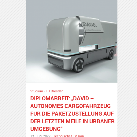
Studium
·
TU Dresden
DIPLOMARBEIT: „DAVID –
AUTONOMES CARGOFAHRZEUG
FÜR DIE PAKETZUSTELLUNG AUF
DER LETZTEN MEILE IN URBANER
UMGEBUNG“
13. Juni 2022 ·
Technisches Design