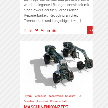
wurden elegante Lösungen entwickelt mit
einer jeweils deutlich verbesserten
Reparierbarkeit, Recyclingfähigkeit,
Trennbarkeit, und Langlebigkeit – […]
› Weiterles
Extern
·
Forschung
·
Kooperation
·
Studium
·
TU
Dresden
·
Unsortiert
·
Wissenschaft
MASCHINENKONZEPT