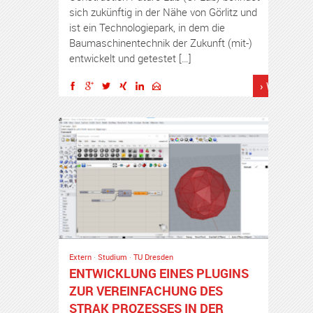
sich zukünftig in der Nähe von Görlitz und
ist ein Technologiepark, in dem die
Baumaschinentechnik der Zukunft (mit-)
entwickelt und getestet […]
› Weiterles
Extern
·
Studium
·
TU Dresden
ENTWICKLUNG EINES PLUGINS
ZUR VEREINFACHUNG DES
STRAK PROZESSES IN DER