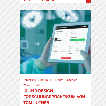
Forschung
·
Studium
·
TU Dresden
·
Unsortiert
·
Wissenschaft
KI UND DESIGN –
FORSCHUNGSPRAKTIKUM VON
TOM LUTHER