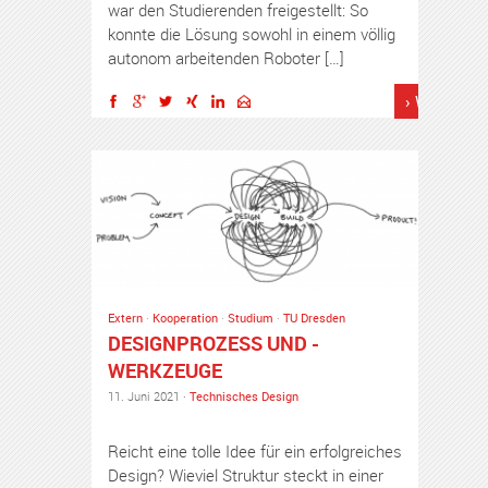
war den Studierenden freigestellt: So
konnte die Lösung sowohl in einem völlig
autonom arbeitenden Roboter […]
› Weiterles
Extern
·
Kooperation
·
Studium
·
TU Dresden
DESIGNPROZESS UND -
WERKZEUGE
11. Juni 2021 ·
Technisches Design
Reicht eine tolle Idee für ein erfolgreiches
Design? Wieviel Struktur steckt in einer