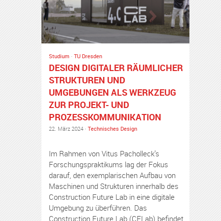
Studium
·
TU Dresden
DESIGN DIGITALER RÄUMLICHER
STRUKTUREN UND
UMGEBUNGEN ALS WERKZEUG
ZUR PROJEKT- UND
PROZESSKOMMUNIKATION
22. März 2024 ·
Technisches Design
Im Rahmen von Vitus Pacholleck’s
Forschungspraktikums lag der Fokus
darauf, den exemplarischen Aufbau von
Maschinen und Strukturen innerhalb des
Construction Future Lab in eine digitale
Umgebung zu überführen. Das
Construction Future Lab (CFLab) befindet