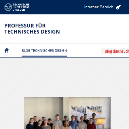
BEITRÄGE MIT DEM TAG: DESIGNPROZESS
BLOG TECHNISCHES DESIGN