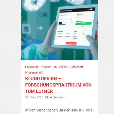
Forschung
·
Studium
·
TU Dresden
·
Unsortiert
·
Wissenschaft
KI UND DESIGN –
FORSCHUNGSPRAKTIKUM VON
TOM LUTHER
24. März 2025 ·
Ulrike Janssen
In den vergangenen Jahren sind KI-Tools