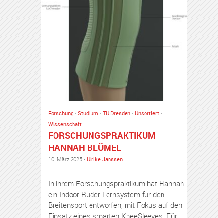
Forschung
·
Studium
·
TU Dresden
·
Unsortiert
·
Wissenschaft
FORSCHUNGSPRAKTIKUM
HANNAH BLÜMEL
10. März 2025 ·
Ulrike Janssen
In ihrem Forschungspraktikum hat Hannah
ein Indoor-Ruder-Lernsystem für den
Breitensport entworfen, mit Fokus auf den
Einsatz eines smarten KneeSleeves. Für