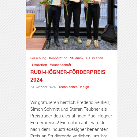
Forschung
·
Kooperation
·
Studium
·
TU Dresden
·
Unsortiert
·
Wissenschaft
RUDI-HÖGNER-FÖRDERPREIS
2024
23. Oktober 2024 ·
Technisches Design
Wir gratulieren herzlich Frederic Benken,
Simon Schmitt und Stefan Teubner als
Preisträger des diesjährigen Rudi-Högner-
Förderpreises! Einmal im Jahr wird der
nach dem Industriedesigner benannten
Preis an Studierende verliehen, um ihre