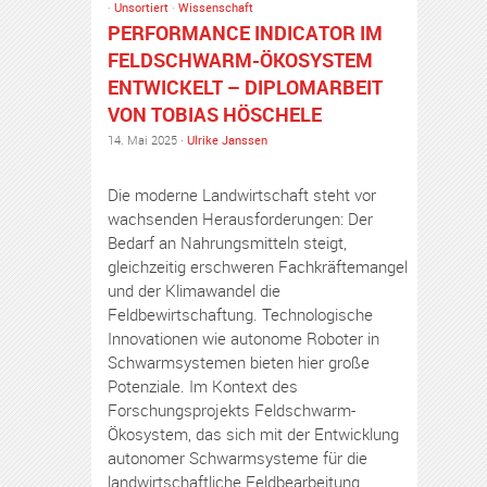
·
Unsortiert
·
Wissenschaft
PERFORMANCE INDICATOR IM
FELDSCHWARM-ÖKOSYSTEM
ENTWICKELT – DIPLOMARBEIT
VON TOBIAS HÖSCHELE
14. Mai 2025 ·
Ulrike Janssen
Die moderne Landwirtschaft steht vor
wachsenden Herausforderungen: Der
Bedarf an Nahrungsmitteln steigt,
gleichzeitig erschweren Fachkräftemangel
und der Klimawandel die
Feldbewirtschaftung. Technologische
Innovationen wie autonome Roboter in
Schwarmsystemen bieten hier große
Potenziale. Im Kontext des
Forschungsprojekts Feldschwarm-
Ökosystem, das sich mit der Entwicklung
autonomer Schwarmsysteme für die
landwirtschaftliche Feldbearbeitung