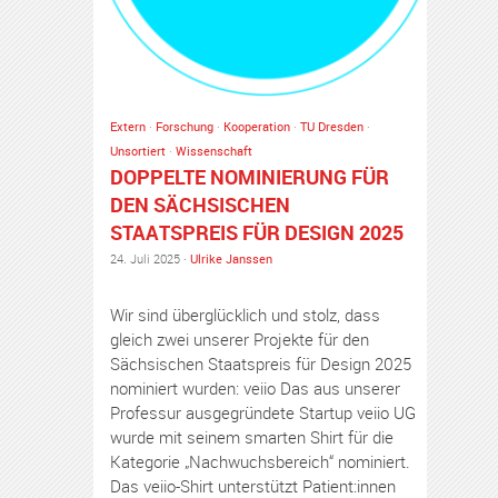
Extern
·
Forschung
·
Kooperation
·
TU Dresden
·
Unsortiert
·
Wissenschaft
DOPPELTE NOMINIERUNG FÜR
DEN SÄCHSISCHEN
STAATSPREIS FÜR DESIGN 2025
24. Juli 2025 ·
Ulrike Janssen
Wir sind überglücklich und stolz, dass
gleich zwei unserer Projekte für den
Sächsischen Staatspreis für Design 2025
nominiert wurden: veiio Das aus unserer
Professur ausgegründete Startup veiio UG
wurde mit seinem smarten Shirt für die
Kategorie „Nachwuchsbereich“ nominiert.
Das veiio-Shirt unterstützt Patient:innen