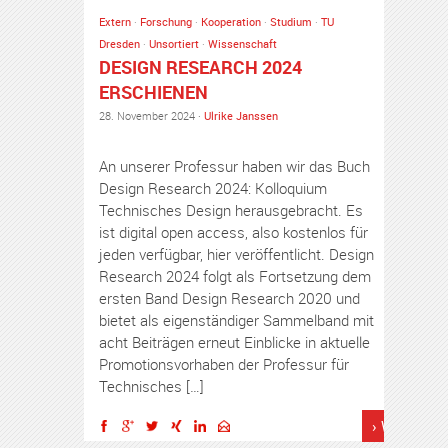
Extern
·
Forschung
·
Kooperation
·
Studium
·
TU
Dresden
·
Unsortiert
·
Wissenschaft
DESIGN RESEARCH 2024
ERSCHIENEN
28. November 2024 ·
Ulrike Janssen
An unserer Professur haben wir das Buch
Design Research 2024: Kolloquium
Technisches Design herausgebracht. Es
ist digital open access, also kostenlos für
jeden verfügbar, hier veröffentlicht. Design
Research 2024 folgt als Fortsetzung dem
ersten Band Design Research 2020 und
bietet als eigenständiger Sammelband mit
acht Beiträgen erneut Einblicke in aktuelle
Promotionsvorhaben der Professur für
Technisches […]
› Weiterles