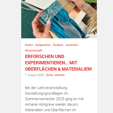
Extern
·
Kooperation
·
Studium
·
Unsortiert
·
Wissenschaft
ERFORSCHEN UND
EXPERIMENTIEREN… MIT
OBERFLÄCHEN & MATERIALIEN!
7. August 2025 ·
Ulrike Janssen
Bei der Lehrveranstaltung
Gestaltungsgrundlagen im
Sommersemester 2025 ging es mit
Ashana Hohgräve wieder darum,
Materialien und Oberflächen im