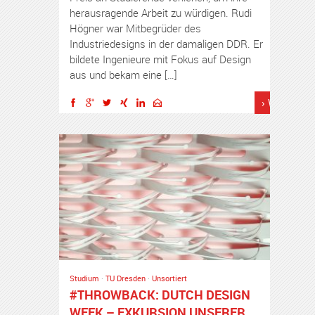
herausragende Arbeit zu würdigen. Rudi
Högner war Mitbegrüder des
Industriedesigns in der damaligen DDR. Er
bildete Ingenieure mit Fokus auf Design
aus und bekam eine […]
› Weiterles
Studium
·
TU Dresden
·
Unsortiert
#THROWBACK: DUTCH DESIGN
WEEK – EXKURSION UNSERER