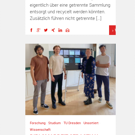
eigentlich über eine getrennte Sammlung
entsorgt und recycelt werden könnten.
Zusätzlich führen nicht getrennte […]
› Weiterles
Forschung
·
Studium
·
TU Dresden
·
Unsortiert
·
Wissenschaft