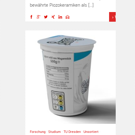
bewährte Piozokeramiken als […]
› Weiterles
Forschung
·
Studium
·
TU Dresden
·
Unsortiert
·