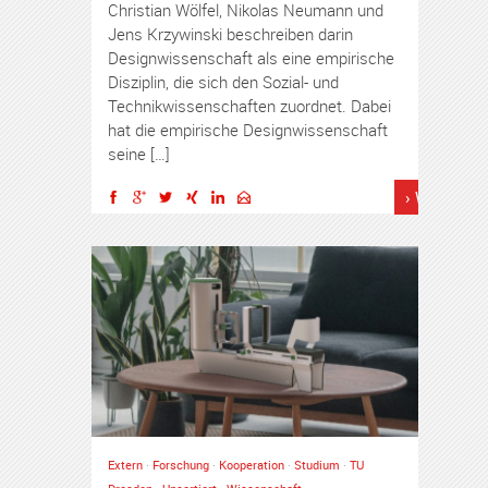
Christian Wölfel, Nikolas Neumann und
Jens Krzywinski beschreiben darin
Designwissenschaft als eine empirische
Disziplin, die sich den Sozial- und
Technikwissenschaften zuordnet. Dabei
hat die empirische Designwissenschaft
seine […]
› Weiterles
Extern
·
Forschung
·
Kooperation
·
Studium
·
TU