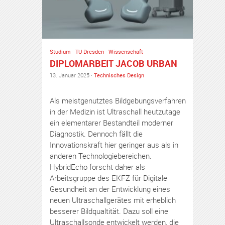
Studium
·
TU Dresden
·
Wissenschaft
DIPLOMARBEIT JACOB URBAN
13. Januar 2025 ·
Technisches Design
Als meistgenutztes Bildgebungsverfahren
in der Medizin ist Ultraschall heutzutage
ein elementarer Bestandteil moderner
Diagnostik. Dennoch fällt die
Innovationskraft hier geringer aus als in
anderen Technologiebereichen.
HybridEcho forscht daher als
Arbeitsgruppe des EKFZ für Digitale
Gesundheit an der Entwicklung eines
neuen Ultraschallgerätes mit erheblich
besserer Bildqualtität. Dazu soll eine
Ultraschallsonde entwickelt werden, die