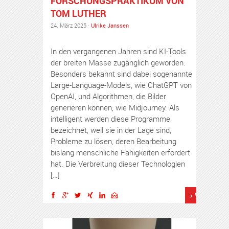
FORSCHUNGSPRAKTIKUM VON
TOM LUTHER
24. März 2025 ·
Ulrike Janssen
In den vergangenen Jahren sind KI-Tools
der breiten Masse zugänglich geworden.
Besonders bekannt sind dabei sogenannte
Large-Language-Models, wie ChatGPT von
OpenAI, und Algorithmen, die Bilder
generieren können, wie Midjourney. Als
intelligent werden diese Programme
bezeichnet, weil sie in der Lage sind,
Probleme zu lösen, deren Bearbeitung
bislang menschliche Fähigkeiten erfordert
hat. Die Verbreitung dieser Technologien
[…]
› Weiterles