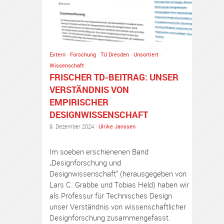
Extern
·
Forschung
·
TU Dresden
·
Unsortiert
·
Wissenschaft
FRISCHER TD-BEITRAG: UNSER
VERSTÄNDNIS VON
EMPIRISCHER
DESIGNWISSENSCHAFT
9. Dezember 2024 ·
Ulrike Janssen
Im soeben erschienenen Band
„Designforschung und
Designwissenschaft“ (herausgegeben von
Lars C. Grabbe und Tobias Held) haben wir
als Professur für Technisches Design
unser Verständnis von wissenschaftlicher
Designforschung zusammengefasst.