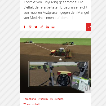
Kontext von TinyLiving gesammelt. Die
Vielfalt der erarbeiteten Ergebnisse reicht
von mobilen Arztpraxen gegen den Mangel
von Mediziner:innen auf dem […]
› Weiterles
Forschung
·
Studium
·
TU Dresden
·
Wissenschaft