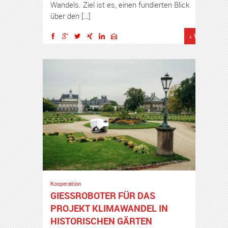
Wandels. Ziel ist es, einen fundierten Blick
über den […]
› Weiterles
Kooperation
GIESSROBOTER FÜR DAS P
ROJEKT KLIMAWANDEL IN H
ISTORISCHEN GÄRTEN