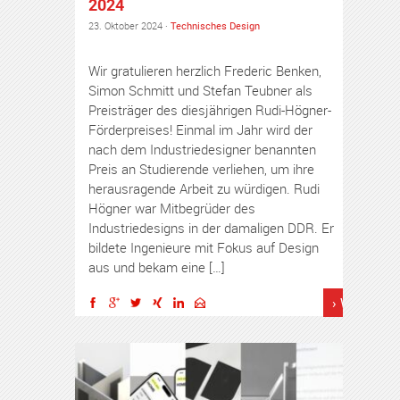
2024
23. Oktober 2024 ·
Technisches Design
Wir gratulieren herzlich Frederic Benken,
Simon Schmitt und Stefan Teubner als
Preisträger des diesjährigen Rudi-Högner-
Förderpreises! Einmal im Jahr wird der
nach dem Industriedesigner benannten
Preis an Studierende verliehen, um ihre
herausragende Arbeit zu würdigen. Rudi
Högner war Mitbegrüder des
Industriedesigns in der damaligen DDR. Er
bildete Ingenieure mit Fokus auf Design
aus und bekam eine […]
› Weiterles