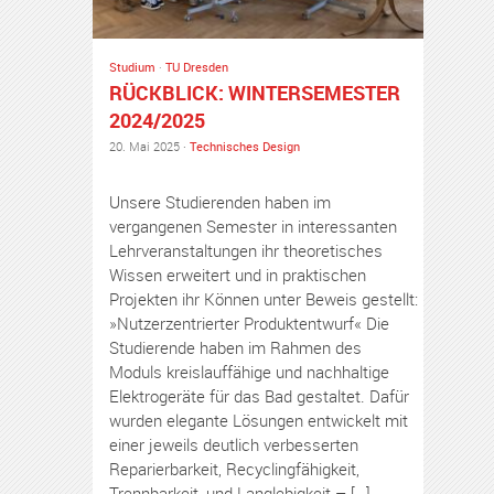
Studium
·
TU Dresden
RÜCKBLICK: WINTERSEMESTER
2024/2025
20. Mai 2025 ·
Technisches Design
Unsere Studierenden haben im
vergangenen Semester in interessanten
Lehrveranstaltungen ihr theoretisches
Wissen erweitert und in praktischen
Projekten ihr Können unter Beweis gestellt:
»Nutzerzentrierter Produktentwurf« Die
Studierende haben im Rahmen des
Moduls kreislauffähige und nachhaltige
Elektrogeräte für das Bad gestaltet. Dafür
wurden elegante Lösungen entwickelt mit
einer jeweils deutlich verbesserten
Reparierbarkeit, Recyclingfähigkeit,
Trennbarkeit, und Langlebigkeit – […]