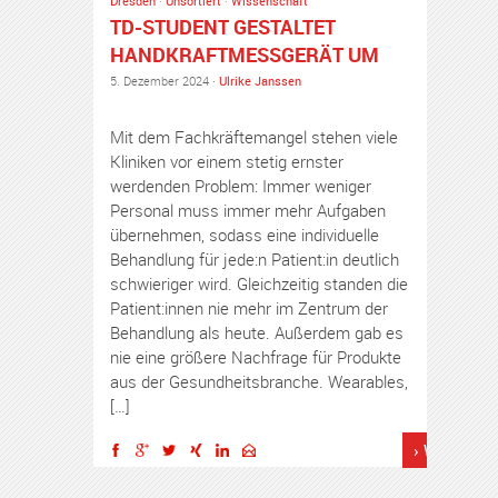
Dresden
·
Unsortiert
·
Wissenschaft
TD-STUDENT GESTALTET
HANDKRAFTMESSGERÄT UM
5. Dezember 2024 ·
Ulrike Janssen
Mit dem Fachkräftemangel stehen viele
Kliniken vor einem stetig ernster
werdenden Problem: Immer weniger
Personal muss immer mehr Aufgaben
übernehmen, sodass eine individuelle
Behandlung für jede:n Patient:in deutlich
schwieriger wird. Gleichzeitig standen die
Patient:innen nie mehr im Zentrum der
Behandlung als heute. Außerdem gab es
nie eine größere Nachfrage für Produkte
aus der Gesundheitsbranche. Wearables,
[…]
› Weiterles