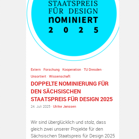
Extern
·
Forschung
·
Kooperation
·
TU Dresden
·
Unsortiert
·
Wissenschaft
DOPPELTE NOMINIERUNG FÜR
DEN SÄCHSISCHEN
STAATSPREIS FÜR DESIGN 2025
24. Juli 2025 ·
Ulrike Janssen
Wir sind überglücklich und stolz, dass
gleich zwei unserer Projekte für den
Sächsischen Staatspreis für Design 2025