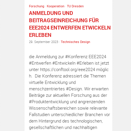
Forschung
·
Kooperation
·
TU Dresden
ANMELDUNG UND
BEITRAGSEINREICHUNG FÜR
EEE2024 ENTWERFEN ETWICKELN
ERLEBEN
29. September 2023 ·
Technisches Design
die Anmeldung zur #Konferenz EEE2024
#Entwerfen #Entwickeln #Erleben ist jetzt
unter https://conftool.org/eee2024 möglic
h. Die Konferenz adressiert die Themen
virtuelle Entwicklung und
menschzentriertes #Design. Wir erwarten
Beiträge zur aktuellen Forschung aus der
#Produktentwicklung und angrenzenden
Wissenschaftsbereichen sowie relevante
Fallstudien unterschiedlicher Branchen vor
dem Hintergrund des technologischen,
gesellschaftlichen und nachhaltigen