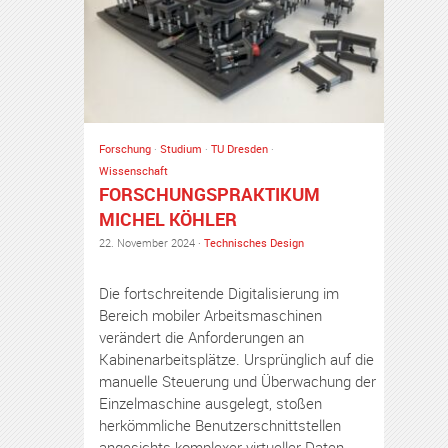
Forschung
·
Studium
·
TU Dresden
·
Wissenschaft
FORSCHUNGSPRAKTIKUM
MICHEL KÖHLER
22. November 2024 ·
Technisches Design
Die fortschreitende Digitalisierung im
Bereich mobiler Arbeitsmaschinen
verändert die Anforderungen an
Kabinenarbeitsplätze. Ursprünglich auf die
manuelle Steuerung und Überwachung der
Einzelmaschine ausgelegt, stoßen
herkömmliche Benutzerschnittstellen
angesichts komplexer virtueller Daten,