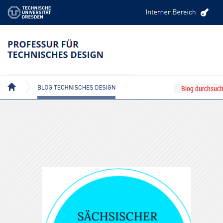
BEITRÄGE MIT DEM TAG: DESIGNFORSCHUNG
BLOG TECHNISCHES DESIGN