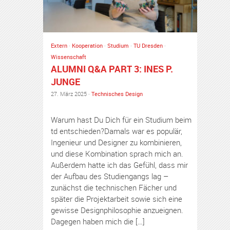
Extern
·
Kooperation
·
Studium
·
TU Dresden
·
Wissenschaft
ALUMNI Q&A PART 3: INES P.
JUNGE
27. März 2025 ·
Technisches Design
Warum hast Du Dich für ein Studium beim
td entschieden?Damals war es populär,
Ingenieur und Designer zu kombinieren,
und diese Kombination sprach mich an.
Außerdem hatte ich das Gefühl, dass mir
der Aufbau des Studiengangs lag –
zunächst die technischen Fächer und
später die Projektarbeit sowie sich eine
gewisse Designphilosophie anzueignen.
Dagegen haben mich die […]