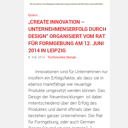
Extern
„CREATE INNOVATION –
UNTERNEHMENSERFOLG DURCH
DESIGN“ ORGANISIERT VOM RAT
FÜR FORMGEBUNG AM 12. JUNI
2014 IN LEIPZIG
8. Mai 2014 ·
Technisches Design
Innovationen sind für Unternehmen nur
insofern ein Erfolgsfaktor, als dass sie in
ebenso marktfähige wie neuartige
Produkte umgesetzt werden können. Das
Design der Neuentwicklungen ist dabei
mitentscheidend über den Erfolg des
Produktes und damit oftmals über das
bestehen ganzer Unternehmen. Der Rat
für Formgebung, oder auch German
Design Council ist eine Instanz […]