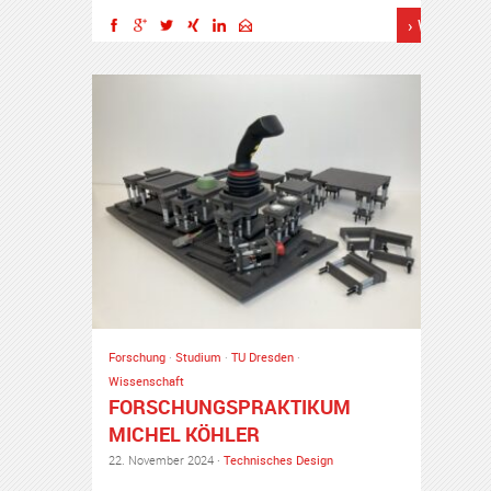
› Weiterles
Forschung
·
Studium
·
TU Dresden
·
Wissenschaft
FORSCHUNGSPRAKTIKUM
MICHEL KÖHLER
22. November 2024 ·
Technisches Design