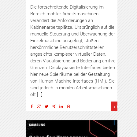
Die fortschreitende Digitalisierung im
Bereich mobiler Arbeitsmaschinen
verändert die Anforderungen an
Kabinenarbeitsplätze. Ursprünglich auf die
manuelle Steuerung und Überwachung der
Einzelmaschine ausgelegt, stoßen
herkömmliche Benutzerschnittstellen
angesichts komplexer virtueller Daten,
deren Visualisierung und Bedienung an ihre
Grenzen. Displaybasierte Interfaces bieten
hier neue Spielräume bei der Gestaltung
von Human-Machine-Interfaces (HMI). Sie
sind jedoch in mobilen Arbeitsmaschinen
oft […]
› Weiterles