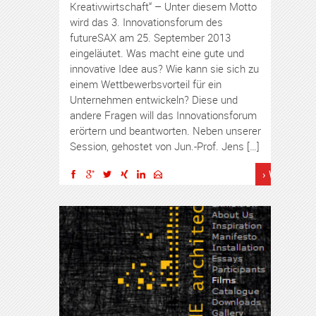
Kreativwirtschaft“ – Unter diesem Motto
wird das 3. Innovationsforum des
futureSAX am 25. September 2013
eingeläutet. Was macht eine gute und
innovative Idee aus? Wie kann sie sich zu
einem Wettbewerbsvorteil für ein
Unternehmen entwickeln? Diese und
andere Fragen will das Innovationsforum
erörtern und beantworten. Neben unserer
Session, gehostet von Jun.-Prof. Jens […]
› Weiterles