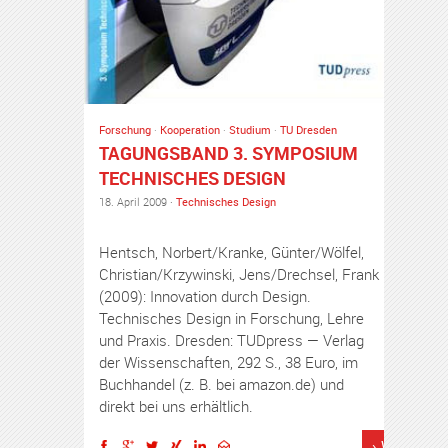
Forschung
·
Kooperation
·
Studium
·
TU Dresden
TAGUNGSBAND 3. SYMPOSIUM
TECHNISCHES DESIGN
18. April 2009 ·
Technisches Design
Hentsch, Norbert/Kranke, Günter/Wölfel,
Christian/Krzywinski, Jens/Drechsel, Frank
(2009): Innovation durch Design.
Technisches Design in Forschung, Lehre
und Praxis. Dresden: TUDpress — Verlag
der Wissenschaften, 292 S., 38 Euro, im
Buchhandel (z. B. bei amazon.de) und
direkt bei uns erhältlich.
› Weiterles