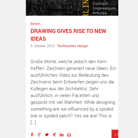
Extern
DRAWING GIVES RISE TO NEW
IDEAS
5. Oktober 2010 ·
Technisches Design
Große Worte, welche jedoch den Kern
treffen. Zeichnen generiert neue Ideen. Ein
ausführliches Video zur Bedeutung des
Zeichnens beim Entwerfen zeigen uns die
Kollegen aus der Architektur. Sehr
ausführlich, in vielen Facetten und
gespickt mit viel Wahrheit: While designing
something are we influenced by a spoiled
line or spoiled patch? Yes we are! This is
[…]
› Weiterles