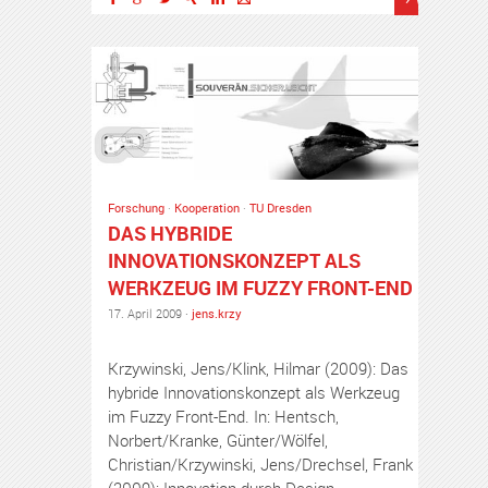
Forschung
·
Kooperation
·
TU Dresden
DAS HYBRIDE
INNOVATIONSKONZEPT ALS
WERKZEUG IM FUZZY FRONT-END
17. April 2009 ·
jens.krzy
Krzywinski, Jens/Klink, Hilmar (2009): Das
hybride Innovationskonzept als Werkzeug
im Fuzzy Front-End. In: Hentsch,
Norbert/Kranke, Günter/Wölfel,
Christian/Krzywinski, Jens/Drechsel, Frank
(2009): Innovation durch Design.