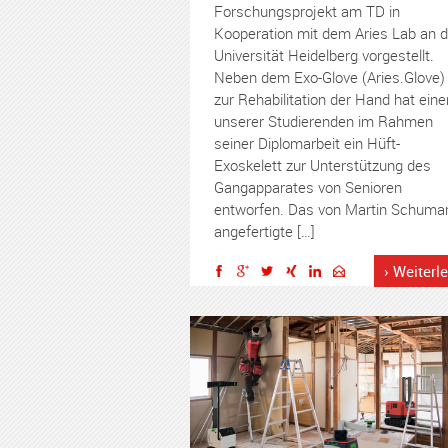
Forschungsprojekt am TD in
Kooperation mit dem Aries Lab an d
Universität Heidelberg vorgestellt.
Neben dem Exo-Glove (Aries.Glove)
zur Rehabilitation der Hand hat eine
unserer Studierenden im Rahmen
seiner Diplomarbeit ein Hüft-
Exoskelett zur Unterstützung des
Gangapparates von Senioren
entworfen. Das von Martin Schuma
angefertigte […]
› Weiterl