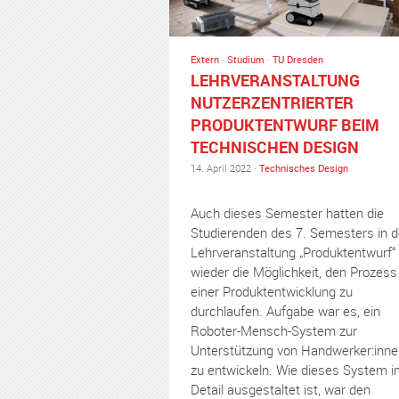
Extern
·
Studium
·
TU Dresden
LEHRVERANSTALTUNG
NUTZERZENTRIERTER
PRODUKTENTWURF BEIM
TECHNISCHEN DESIGN
14. April 2022 ·
Technisches Design
Auch dieses Semester hatten die
Studierenden des 7. Semesters in d
Lehrveranstaltung „Produktentwurf“
wieder die Möglichkeit, den Prozess
einer Produktentwicklung zu
durchlaufen. Aufgabe war es, ein
Roboter-Mensch-System zur
Unterstützung von Handwerker:inne
zu entwickeln. Wie dieses System i
Detail ausgestaltet ist, war den