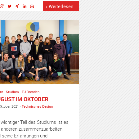
› Weiterlesen
rn
·
Studium
·
TU Dresden
GUST IM OKTOBER
Oktober 2021 ·
Technisches Design
 wichtiger Teil des Studiums ist es,
 anderen zusammenzuarbeiten
 seine Erfahrungen und