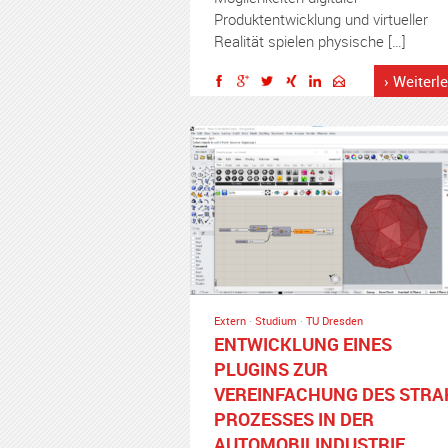
Produktentwicklung und virtueller
Realität spielen physische […]
› Weiterl
Extern
·
Studium
·
TU Dresden
ENTWICKLUNG EINES
PLUGINS ZUR
VEREINFACHUNG DES STRA
PROZESSES IN DER
AUTOMOBILINDUSTRIE