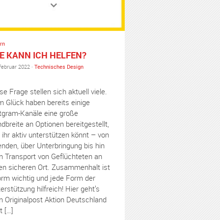
rn
E KANN ICH HELFEN?
Februar 2022 ·
Technisches Design
se Frage stellen sich aktuell viele.
 Glück haben bereits einige
tgram-Kanäle eine große
dbreite an Optionen bereitgestellt,
 ihr aktiv unterstützen könnt – von
nden, über Unterbringung bis hin
 Transport von Geflüchteten an
en sicheren Ort. Zusammenhalt ist
rm wichtig und jede Form der
erstützung hilfreich! Hier geht’s
 Originalpost Aktion Deutschland
t […]