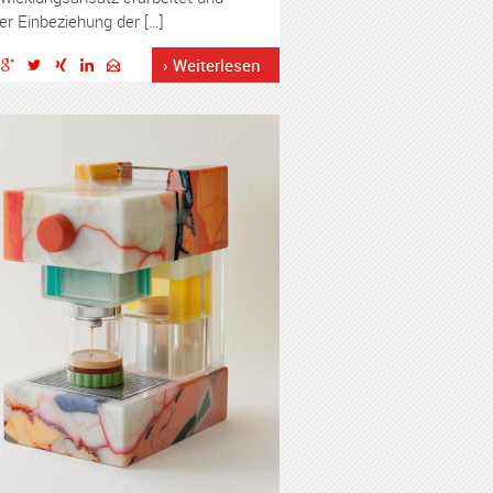
er Einbeziehung der […]
› Weiterlesen