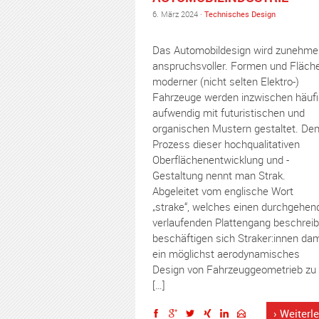
6. März 2024 ·
Technisches Design
Das Automobildesign wird zunehme
anspruchsvoller. Formen und Fläch
moderner (nicht selten Elektro-)
Fahrzeuge werden inzwischen häufi
aufwendig mit futuristischen und
organischen Mustern gestaltet. De
Prozess dieser hochqualitativen
Oberflächenentwicklung und -
Gestaltung nennt man Strak.
Abgeleitet vom englische Wort
„strake“, welches einen durchgehen
verlaufenden Plattengang beschreib
beschäftigen sich Straker:innen dam
ein möglichst aerodynamisches
Design von Fahrzeuggeometrieb zu
[…]
› Weiterl