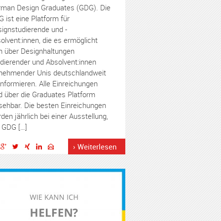
man Design Graduates (GDG). Die
 ist eine Platform für
ignstudierende und -
olvent:innen, die es ermöglicht
h über Designhaltungen
dierender und Absolvent:innen
lnehmender Unis deutschlandweit
informieren. Alle Einreichungen
d über die Graduates Platform
sehbar. Die besten Einreichungen
den jährlich bei einer Ausstellung,
 GDG […]
› Weiterlesen