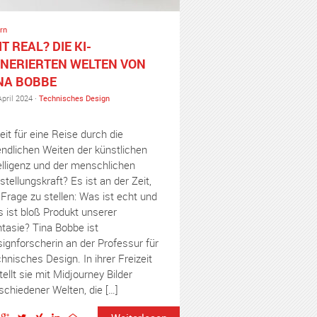
rn
 IT REAL? DIE KI-
NERIERTEN WELTEN VON
NA BOBBE
April 2024 ·
Technisches Design
eit für eine Reise durch die
ndlichen Weiten der künstlichen
elligenz und der menschlichen
stellungskraft? Es ist an der Zeit,
 Frage zu stellen: Was ist echt und
 ist bloß Produkt unserer
tasie? Tina Bobbe ist
ignforscherin an der Professur für
hnisches Design. In ihrer Freizeit
tellt sie mit Midjourney Bilder
schiedener Welten, die […]