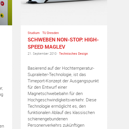
Studium
·
TU Dresden
SCHWEBEN NON-STOP: HIGH-
SPEED MAGLEV
21. September 2010 ·
Technisches Design
Basierend auf der Hochtemperatur-
Supraleiter-Technologie, ist das
Timeport-Konzept der Ausgangspunkt
für den Entwurf einer
r,
Magnetschwebebahn für den
ng
Hochgeschwindigkeitsverkehr. Diese
Technologie ermöglicht es, den
funktionalen Ablauf des klassischen
schienengebundenen
Personenverkehrs zukünftigen
en