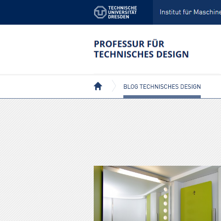
BEITRÄGE MIT DEM TAG: BAHNTECHNIK
BLOG TECHNISCHES DESIGN