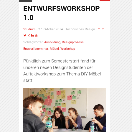
ENTWURFSWORKSHOP
1.0
Studium
· 27. Oktober 2014 · Technisches Design ·
Schlagwörter:
Ausbildung
,
Designprozess
,
Entwurfsseminar
,
Möbel
,
Workshop
Pünktlich zum Semesterstart fand für
unseren neuen Designstudenten der
Auftaktworkshop zum Thema DIY Möbel
statt.