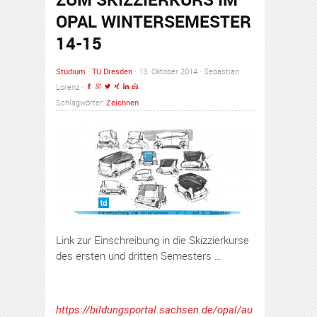
OPAL WINTERSEMESTER
14-15
Studium
·
TU Dresden
· 13. Oktober 2014 · Sebastian
Lorenz ·
Schlagwörter:
Zeichnen
Link zur Einschreibung in die Skizzierkurse
des ersten und dritten Semesters …
https://bildungsportal.sachsen.de/opal/au