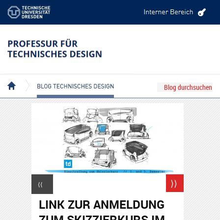
BLOG TECHNISCHES DESIGN
⟩⟩
⟨⟨
LINK ZUR ANMELDUNG
ZUM SKIZZIERKURS IM