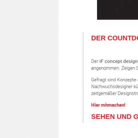
DER COUNTD
Der
iF concept design
angenommen. Zeigen Si
Gefragt sind Konzepte a
Nachwuchsdesigner künf
zeitgemäßer Designstr
Hier mitmachen!
SEHEN UND 