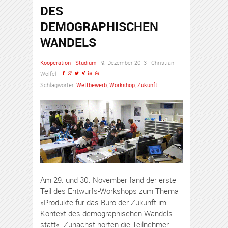
DES
DEMOGRAPHISCHEN
WANDELS
Kooperation
·
Studium
· 9. Dezember 2013 · Christian
Wölfel ·
Schlagwörter:
Wettbewerb
,
Workshop
,
Zukunft
Am 29. und 30. November fand der erste
Teil des Entwurfs-Workshops zum Thema
»Produkte für das Büro der Zukunft im
Kontext des demographischen Wandels
statt«. Zunächst hörten die Teilnehmer