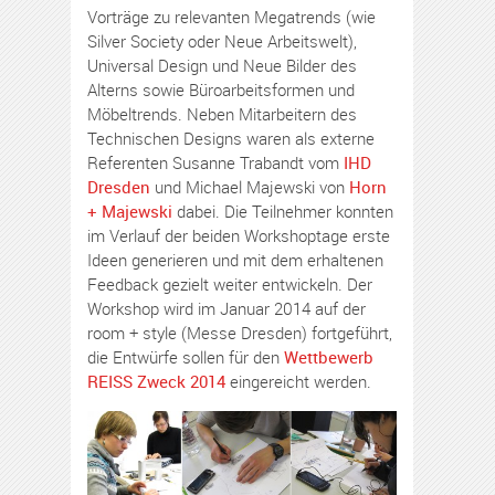
Vorträge zu relevanten Megatrends (wie
Silver Society oder Neue Arbeitswelt),
Universal Design und Neue Bilder des
Alterns sowie Büroarbeitsformen und
Möbeltrends. Neben Mitarbeitern des
Technischen Designs waren als externe
Referenten Susanne Trabandt vom
IHD
Dresden
und Michael Majewski von
Horn
+ Majewski
dabei. Die Teilnehmer konnten
im Verlauf der beiden Workshoptage erste
Ideen generieren und mit dem erhaltenen
Feedback gezielt weiter entwickeln. Der
Workshop wird im Januar 2014 auf der
room + style (Messe Dresden) fortgeführt,
die Entwürfe sollen für den
Wettbewerb
REISS Zweck 2014
eingereicht werden.