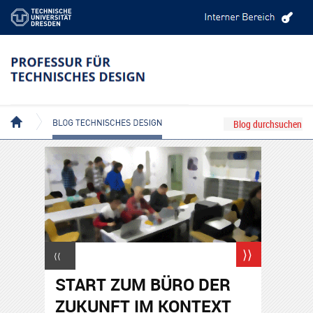
BLOG TECHNISCHES DESIGN
⟩⟩
⟨⟨
START ZUM BÜRO DER
ZUKUNFT IM KONTEXT