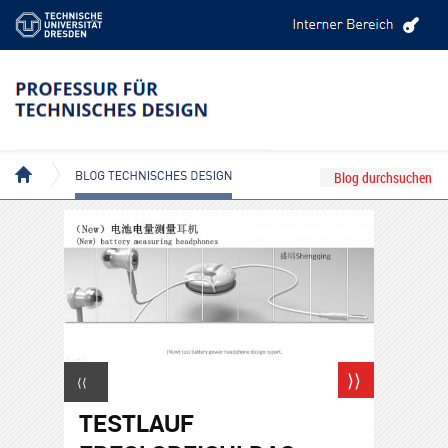
BLOG TECHNISCHES DESIGN
⟩⟩
⟨⟨
TESTLAUF