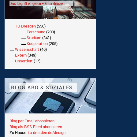
TU Dresden
(550)
Forschung
(203)
Studium
(341)
Kooperation
(205)
Wissenschaft
(40)
Extern
(349)
Unsortiert
(17)
BLOG-ABO & SOZIALES
Blog per Email abonnieren
Blog als RSS-Feed abonnieren
Zu Hause:
tu-dresden.de/design