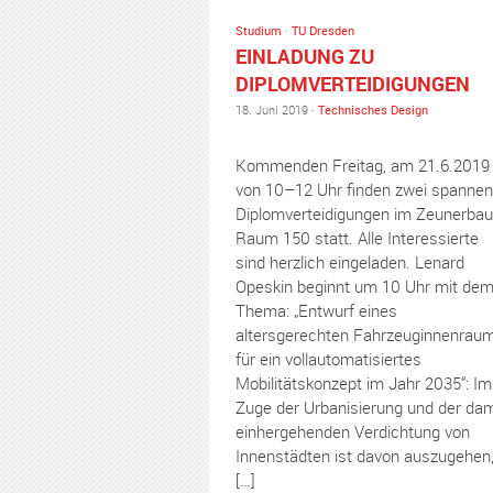
Studium
·
TU Dresden
EINLADUNG ZU
DIPLOMVERTEIDIGUNGEN
18. Juni 2019 ·
Technisches Design
Kommenden Freitag, am 21.6.2019
von 10–12 Uhr finden zwei spanne
Diplomverteidigungen im Zeunerbau
Raum 150 statt. Alle Interessierte
sind herzlich eingeladen. Lenard
Opeskin beginnt um 10 Uhr mit de
Thema: „Entwurf eines
altersgerechten Fahrzeuginnenrau
für ein vollautomatisiertes
Mobilitätskonzept im Jahr 2035“: Im
Zuge der Urbanisierung und der dam
einhergehenden Verdichtung von
Innenstädten ist davon auszugehen
[…]