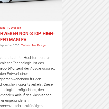
dium
·
TU Dresden
HWEBEN NON-STOP: HIGH-
EED MAGLEV
September 2010 ·
Technisches Design
ierend auf der Hochtemperatur-
raleiter-Technologie, ist das
eport-Konzept der Ausgangspunkt
 den Entwurf einer
gnetschwebebahn für den
hgeschwindigkeitsverkehr. Diese
hnologie ermöglicht es, den
ktionalen Ablauf des klassischen
hienengebundenen
sonenverkehrs zukünftigen