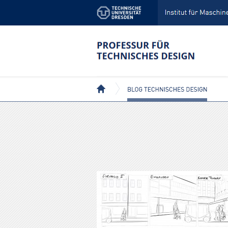
BEITRÄGE MIT DEM TAG: MOBILITÄT
BLOG TECHNISCHES DESIGN