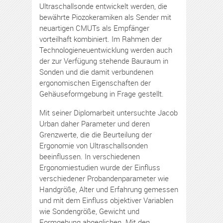
Ultraschallsonde entwickelt werden, die
bewährte Piozokeramiken als Sender mit
neuartigen CMUTs als Empfänger
vorteilhaft kombiniert. Im Rahmen der
Technologieneuentwicklung werden auch
der zur Verfügung stehende Bauraum in
Sonden und die damit verbundenen
ergonomischen Eigenschaften der
Gehäuseformgebung in Frage gestellt.
Mit seiner Diplomarbeit untersuchte Jacob
Urban daher Parameter und deren
Grenzwerte, die die Beurteilung der
Ergonomie von Ultraschallsonden
beeinflussen. In verschiedenen
Ergonomiestudien wurde der Einfluss
verschiedener Probandenparameter wie
Handgröße, Alter und Erfahrung gemessen
und mit dem Einfluss objektiver Variablen
wie Sondengröße, Gewicht und
Formgebung abgeglichen. Mit den