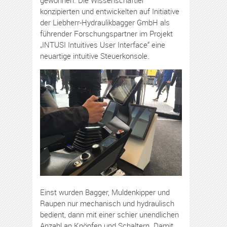
gewonnen. Die Wissenschaftler
konzipierten und entwickelten auf Initiative
der Liebherr-Hydraulikbagger GmbH als
führender Forschungspartner im Projekt
„INTUSI Intuitives User Interface“ eine
neuartige intuitive Steuerkonsole.
Einst wurden Bagger, Muldenkipper und
Raupen nur mechanisch und hydraulisch
bedient, dann mit einer schier unendlichen
Anzahl an Knöpfen und Schaltern. Damit