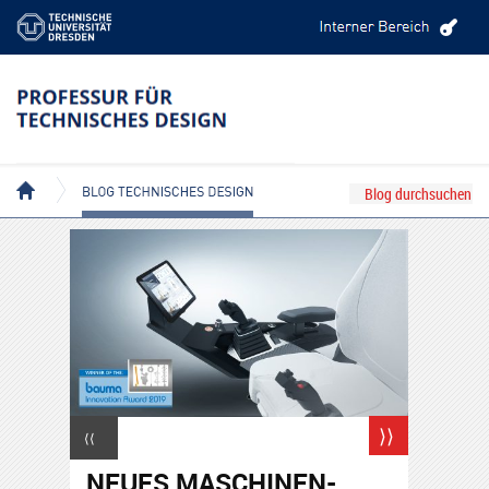
BLOG TECHNISCHES DESIGN
⟩⟩
⟨⟨
NEUES MASCHINEN-