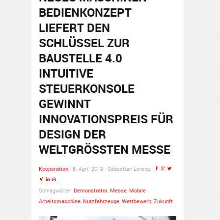
BEDIENKONZEPT
LIEFERT DEN
SCHLÜSSEL ZUR
BAUSTELLE 4.0
INTUITIVE
STEUERKONSOLE
GEWINNT
INNOVATIONSPREIS FÜR
DESIGN DER
WELTGRÖSSTEN MESSE
Kooperation
· 8. April 2019 · Sebastian Lorenz ·
Schlagwörter:
Demonstrator
,
Messe
,
Mobile
Arbeitsmaschine
,
Nutzfahrzeuge
,
Wettbewerb
,
Zukunft