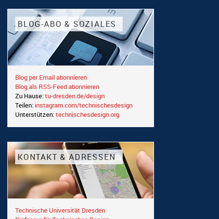
BLOG-ABO & SOZIALES
Blog per Email abonnieren
Blog als RSS-Feed abonnieren
Zu Hause:
tu-dresden.de/design
Teilen:
instagram.com/technischesdesign
Unterstützen:
technischesdesign.org
KONTAKT & ADRESSEN
Technische Universität Dresden