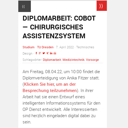
⟩⟩
⟨⟨
DIPLOMARBEIT: COBOT
— CHIRURGISCHES
ASSISTENZSYSTEM
Studium
·
TU Dresden
· 7. April 2022 · Technisches
Design ·
Schlagwörter:
Diplomarbeit
,
Medizintechnik
,
Vorsorge
Am Freitag, 08.04.22, um 10:00 findet die
Diplomverteidigung von Anika Fitzer statt.
(
Klicken Sie hier, um an der
Besprechung teilzunehmen
). In ihrer
Arbeit hat sie einen Entwurf eines
intelligenten Informationssystems für den
OP Dienst entwickelt. Alle Interessierten
sind herzlich eingeladen digital dabei zu
sein.