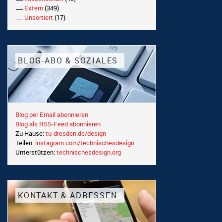
Extern
(349)
Unsortiert
(17)
BLOG-ABO & SOZIALES
Blog per Email abonnieren
Blog als RSS-Feed abonnieren
Zu Hause:
tu-dresden.de/design
Teilen:
instagram.com/technischesdesign
Unterstützen:
technischesdesign.org
KONTAKT & ADRESSEN