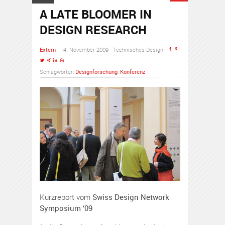
A LATE BLOOMER IN
DESIGN RESEARCH
Extern
· 14. November 2009 · Technisches Design ·
Schlagwörter:
Designforschung
,
Konferenz
Kurzreport vom
Swiss Design Network
Symposium ‘09