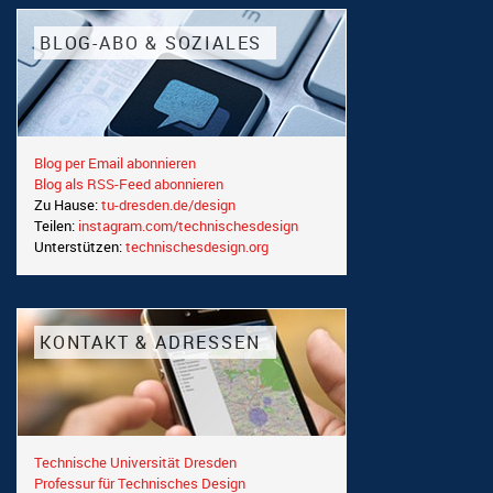
BLOG-ABO & SOZIALES
Blog per Email abonnieren
Blog als RSS-Feed abonnieren
Zu Hause:
tu-dresden.de/design
Teilen:
instagram.com/technischesdesign
Unterstützen:
technischesdesign.org
KONTAKT & ADRESSEN
Technische Universität Dresden
Professur für Technisches Design