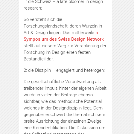
1: die Schweiz – a late bloomer in design
research:
So versteht sich die
Forschungslandschaft, deren Wurzeln in
Art & Design liegen. Das mittlerweile
5.
Symposium des Swiss Design Network
stellt auf diesem Weg zur Verankerung der
Forschung im Design einen festen
Bestandteil dar.
2: die Disziplin – engagiert und heterogen:
Die gesellschaftliche Verantwortung als
treibender Impuls hinter der eigenen Arbeit
wurde in vielen der Beiträge ebenso
sichtbar, wie das methodische Potenzial,
welches in der Designdisziplin liegt. Dem
gegenüber erschwert die thematisch sehr
breite Ausrichtung der einzelnen Zweige
eine Kernidentifikation. Die Diskussion um
den Selbstfindungsprozess der