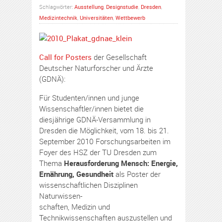
Schlagwörter:
Ausstellung
,
Designstudie
,
Dresden
,
Medizintechnik
,
Universitäten
,
Wettbewerb
Call for Posters
der Gesellschaft
Deutscher Naturforscher und Ärzte
(GDNÄ):
Für Studenten/innen und junge
Wissenschaftler/innen bietet die
diesjährige GDNÄ-Versammlung in
Dresden die Möglichkeit, vom 18. bis 21.
September 2010 Forschungsarbeiten im
Foyer des HSZ der TU Dresden zum
Thema
Herausforderung Mensch: Energie,
Ernährung, Gesundheit
als Poster der
wissenschaftlichen Disziplinen
Naturwissen-
schaften, Medizin und
Technikwissenschaften auszustellen und