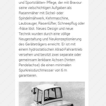
und Sportstätten- Pflege, der mit Bravour
seine vielschichtigen Aufgaben als
Rasenmäher mit Sichel- oder
Spindelmähwerk, Kehrmaschine,
Laubsauger, Rasenlüfter, Schneepflug oder
-fräse löst. Neues Design und neue
Technik wurden durch eine völlige
Neugestaltung und Neukonzeptionierung
des Geräteträgers erreicht. Er ist mit
einem hydrostatischen Allrad-Fahrantrieb
versehen und besitzt zwei separate oder
gemeinsam lenkbare Achsen (hinten
Pendelachse) die einen minimalen
Spurkreisdurchmesser von 6 m
garantieren.