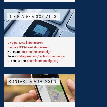
BLOG-ABO & SOZIALES
Blog per Email abonnieren
Blog als RSS-Feed abonnieren
Zu Hause:
tu-dresden.de/design
Teilen:
instagram.com/technischesdesign
Unterstützen:
technischesdesign.org
KONTAKT & ADRESSEN