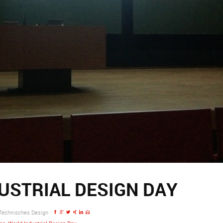
USTRIAL DESIGN DAY
 Technisches Design ·