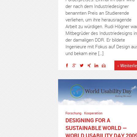
der nach dem Industriedesigner
benannten Preis an Studierende
verliehen, um ihre herausragende
Arbeit zu würdigen. Rudi Högner wa
Mitbegrüder des Industriedesigns in
der damaligen DDR. Er bildete
Ingenieure mit Fokus auf Design au
und bekam eine […]
› Weiterl
Forschung
·
Kooperation
DESIGNING FOR A
SUSTAINABLE WORLD —
WORLD USABILITY DAY 200