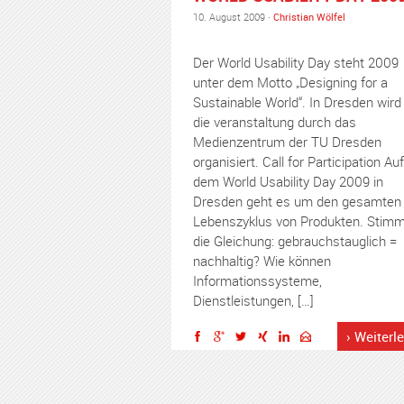
10. August 2009 ·
Christian Wölfel
Der World Usability Day steht 2009
unter dem Motto „Designing for a
Sustainable World“. In Dresden wird
die veranstaltung durch das
Medienzentrum der TU Dresden
organisiert. Call for Participation Auf
dem World Usability Day 2009 in
Dresden geht es um den gesamten
Lebenszyklus von Produkten. Stimm
die Gleichung: gebrauchstauglich =
nachhaltig? Wie können
Informationssysteme,
Dienstleistungen, […]
› Weiterl