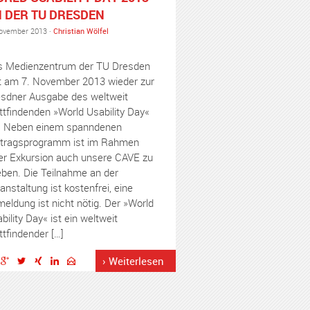
 DER TU DRESDEN
ovember 2013 ·
Christian Wölfel
 Medienzentrum der TU Dresden
t am 7. November 2013 wieder zur
sdner Ausgabe des weltweit
ttfindenden »World Usability Day«
. Neben einem spanndenen
tragsprogramm ist im Rahmen
er Exkursion auch unsere CAVE zu
eben. Die Teilnahme an der
anstaltung ist kostenfrei, eine
eldung ist nicht nötig. Der »World
bility Day« ist ein weltweit
ttfindender […]
› Weiterlesen