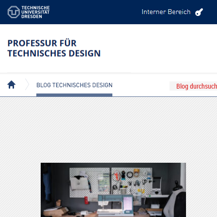
BEITRÄGE MIT DEM TAG: TDDRESDEN
BLOG TECHNISCHES DESIGN