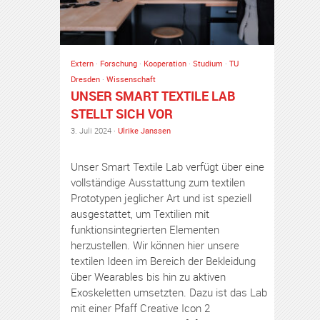
Extern
·
Forschung
·
Kooperation
·
Studium
·
TU
Dresden
·
Wissenschaft
UNSER SMART TEXTILE LAB
STELLT SICH VOR
3. Juli 2024 ·
Ulrike Janssen
Unser Smart Textile Lab verfügt über eine
vollständige Ausstattung zum textilen
Prototypen jeglicher Art und ist speziell
ausgestattet, um Textilien mit
funktionsintegrierten Elementen
herzustellen. Wir können hier unsere
textilen Ideen im Bereich der Bekleidung
über Wearables bis hin zu aktiven
Exoskeletten umsetzten. Dazu ist das Lab
mit einer Pfaff Creative Icon 2