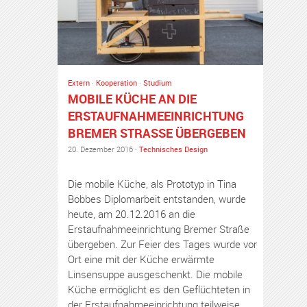
Extern
·
Kooperation
·
Studium
MOBILE KÜCHE AN DIE
ERSTAUFNAHME­EINRICHTUNG
BREMER STRASSE ÜBERGEBEN
20. Dezember 2016 ·
Technisches Design
Die mobile Küche, als Prototyp in Tina
Bobbes Diplomarbeit entstanden, wurde
heute, am 20.12.2016 an die
Erstaufnahmeeinrichtung Bremer Straße
übergeben. Zur Feier des Tages wurde vor
Ort eine mit der Küche erwärmte
Linsensuppe ausgeschenkt. Die mobile
Küche ermöglicht es den Geflüchteten in
der Erstaufnahmeeinrichtung teilweise