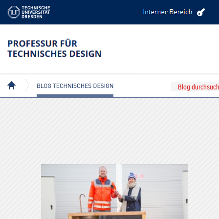
BEITRÄGE MIT DEM TAG: PARTICIPATORY DESIGN
BLOG TECHNISCHES DESIGN