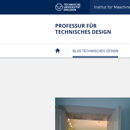
BEITRÄGE MIT DEM TAG: MUSEUM
BLOG TECHNISCHES DESIGN