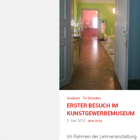
Studium
·
TU Dresden
ERSTER BESUCH IM
KUNSTGEWERBEMUSEUM
3. Mai 2010 ·
jens.krzy
Im Rahmen der Lehrveranstaltung