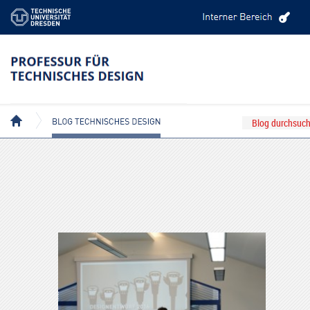
BEITRÄGE MIT DEM TAG: LENKSÄULENSYSTEM
BLOG TECHNISCHES DESIGN