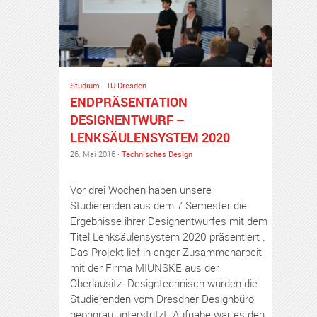
Studium
·
TU Dresden
ENDPRÄSENTATION
DESIGNENTWURF –
LENKSÄULENSYSTEM 2020
26. Mai 2016 ·
Technisches Design
Vor drei Wochen haben unsere
Studierenden aus dem 7 Semester die
Ergebnisse ihrer Designentwurfes mit dem
Titel Lenksäulensystem 2020 präsentiert .
Das Projekt lief in enger Zusammenarbeit
mit der Firma MIUNSKE aus der
Oberlausitz. Designtechnisch wurden die
Studierenden vom Dresdner Designbüro
neongrau unterstützt. Aufgabe war es den