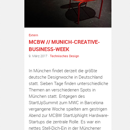
Extern
MCBW // MUNICH-CREATIVE-
BUSINESS-WEEK
9. März 2017 ·
Technisches Design
In München findet derzeit die größte
deutsche Designwoche in Deutschland
statt. Sieben Tage finden unterschiedliche
Themen an verschiedenen Spots in
München statt. Entgegen des
StartUpSummit zum MWC in Barcelona
vergangene Woche spielten am gestrigen
Abend zur MCBW StartUpNight Hardware-
Startups die zentrale Rolle. Es war ein
nettes Stell-Dich-Ein in der Münchener