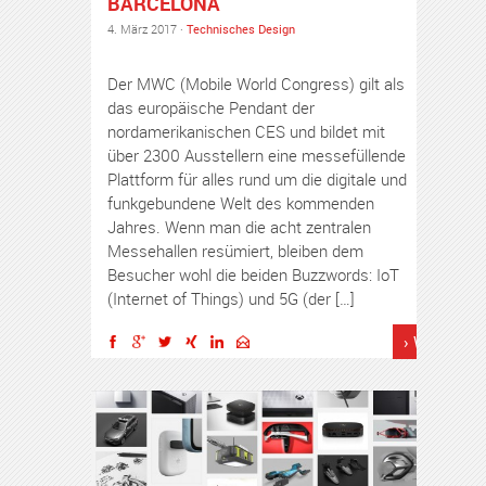
BARCELONA
4. März 2017 ·
Technisches Design
Der MWC (Mobile World Congress) gilt als
das europäische Pendant der
nordamerikanischen CES und bildet mit
über 2300 Ausstellern eine messefüllende
Plattform für alles rund um die digitale und
funkgebundene Welt des kommenden
Jahres. Wenn man die acht zentralen
Messehallen resümiert, bleiben dem
Besucher wohl die beiden Buzzwords: IoT
(Internet of Things) und 5G (der […]
› Weiterles