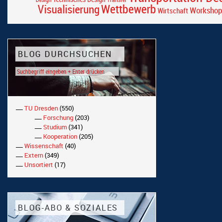
Wettbewerb
Visualisierung
Workshop
Wirtschaft
BLOG DURCHSUCHEN
TU Dresden
(550)
Forschung
(203)
Studium
(341)
Kooperation
(205)
Wissenschaft
(40)
Extern
(349)
Unsortiert
(17)
BLOG-ABO & SOZIALES