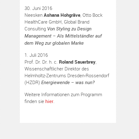
30. Juni 2016
Neesken
Ashana Hohgräve
, Otto Bock
HealthCare GmbH, Global Brand
Consulting
Von Styling zu Design
Management – Als Mittelständler auf
dem Weg zur globalen Marke
1. Juli 2016
Prof. Dr. Dr. h. c.
Roland Sauerbrey
,
Wissenschaftlicher Direktor des
Helmholtz-Zentrums Dresden-Rossendorf
(HZDR)
Energiewende – was nun?
Weitere Informationen zum Programm
finden sie
hier
.