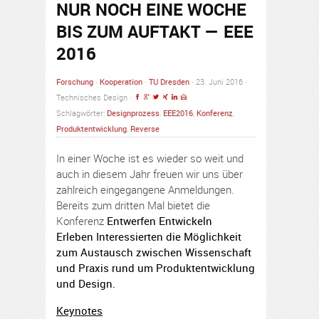
NUR NOCH EINE WOCHE
BIS ZUM AUFTAKT — EEE
2016
Forschung
·
Kooperation
·
TU Dresden
· 23. Juni 2016 ·
Technisches Design ·
Schlagwörter:
Designprozess
,
EEE2016
,
Konferenz
,
Produktentwicklung
,
Reverse
In einer Woche ist es wieder so weit und
auch in diesem Jahr freuen wir uns über
zahlreich eingegangene Anmeldungen.
Bereits zum dritten Mal bietet die
Konferenz
Entwerfen Entwickeln
Erleben
Interessierten die Möglichkeit
zum Austausch zwischen Wissenschaft
und Praxis rund um Produktentwicklung
und Design.
Keynotes