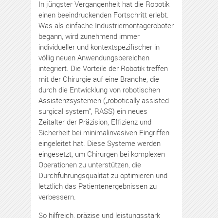
In jüngster Vergangenheit hat die Robotik
einen beeindruckenden Fortschritt erlebt.
Was als einfache Industriemontageroboter
begann, wird zunehmend immer
individueller und kontextspezifischer in
völlig neuen Anwendungsbereichen
integriert. Die Vorteile der Robotik treffen
mit der Chirurgie auf eine Branche, die
durch die Entwicklung von robotischen
Assistenzsystemen („robotically assisted
surgical system“, RASS) ein neues
Zeitalter der Präzision, Effizienz und
Sicherheit bei minimalinvasiven Eingriffen
eingeleitet hat. Diese Systeme werden
eingesetzt, um Chirurgen bei komplexen
Operationen zu unterstützen, die
Durchführungsqualität zu optimieren und
letztlich das Patientenergebnissen zu
verbessern.
So hilfreich, präzise und leistungsstark