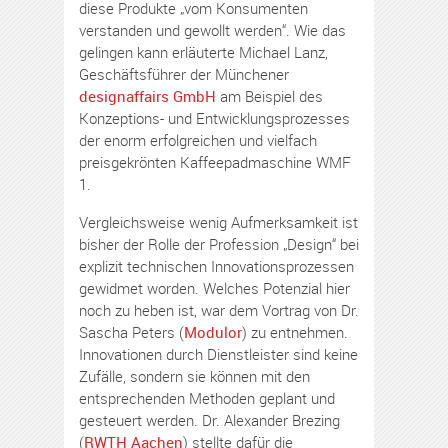
diese Produkte „vom Konsumenten
verstanden und gewollt werden“. Wie das
gelingen kann erläuterte Michael Lanz,
Geschäftsführer der Münchener
designaffairs GmbH
am Beispiel des
Konzeptions- und Entwicklungsprozesses
der enorm erfolgreichen und vielfach
preisgekrönten Kaffeepadmaschine WMF
1.
Vergleichsweise wenig Aufmerksamkeit ist
bisher der Rolle der Profession „Design“ bei
explizit technischen Innovationsprozessen
gewidmet worden. Welches Potenzial hier
noch zu heben ist, war dem Vortrag von Dr.
Sascha Peters (
Modulor
) zu entnehmen.
Innovationen durch Dienstleister sind keine
Zufälle, sondern sie können mit den
entsprechenden Methoden geplant und
gesteuert werden. Dr. Alexander Brezing
(
RWTH Aachen
) stellte dafür die