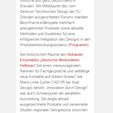
Industrie aus ganz Deutschland in
Dresden. Mit Mittelpunkt des vom
Zentrum Technisches Design der TU
Dresden ausgerichteten Forums standen
Best-Practice-Beispiele mehrfach
preisgekrönter Produkte sowie aktuelle
Methoden und Guidelines für eine
erfolgreiche Integration des Designs in den
Produktentwicklungsprozess (
Programm
).
Die historischen Räume des
Gebäude-
Ensembles „Deutsche Werkstätten
Hellerau“
bot einen „herausragenden
Rahmen für Fachgespräche und vielfältige
neue Kontakte auf hohem Niveau“ wie
Mario Linke (Leiter CAD/VR bei Audi
Design) betont. „Innovation durch Design“
war auch Schwerpunkt der parallelen
Ausstellung. Sie zeigte aktuell
ausgezeichnete Produkte und seriennahe
Studien regionaler Designbüros zwischen