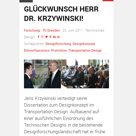
GLÜCKWUNSCH HERR
DR. KRZYWINSKI!
Forschung
·
TU Dresden
· 23. Juni 2011 · Technisches
Design ·
Schlagwörter:
Designforschung
,
Designkonzept
,
Entwurfsprozess
,
Promotion
,
Transportation Design
Jens Krzywinski verteidigt seine
Dissertation zum Designkonzept im
Transportation Design. Aufbauend auf
einer ausführlichen Einordnung des
Technischen Designs in die bestehende
Designforschungslandschaft hat er frühe