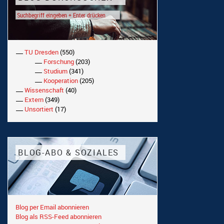
TU Dresden
(550)
Forschung
(203)
Studium
(341)
Kooperation
(205)
Wissenschaft
(40)
Extern
(349)
Unsortiert
(17)
BLOG-ABO & SOZIALES
Blog per Email abonnieren
Blog als RSS-Feed abonnieren