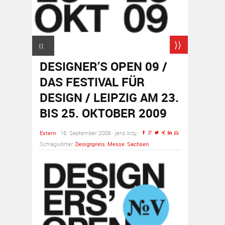
⟩⟩
⟨⟨
DESIGNER’S OPEN 09 /
DAS FESTIVAL FÜR
DESIGN / LEIPZIG AM 23.
BIS 25. OKTOBER 2009
Extern
· 16. September 2009 · jens.krzy ·
Schlagwörter:
Designpreis
,
Messe
,
Sachsen