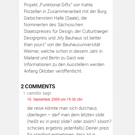
Projekt „Funktional Gifts“ von Kahla
Porzellan in Zusammenarbeit mit der Burg
Giebichenstein Halle (Saale), die
Nominierten des Sächsischen
Staatspreises für Design, der Culturtraeger
Designpreis und „My Bauhaus ist better
than yours“ von der Bauhausuniversität
Weimar, welche schon in diesem Jahr in
Mailand und Berlin zu Gast war.
Informationen zu den Ausstellern werden
Anfang Oktober veröffentlicht.
2 COMMENTS
camillo
sagt:
16. September 2009 um 19:36 Uhr
die reise könnte man sich durchaus
überlegen – darf man dem letzten slide
(heißt es in prezi slide? oder zoom? sloom?
schickes ergebnis jedenfalls) Deiner prezi
für stanford entnehmen, dass td in