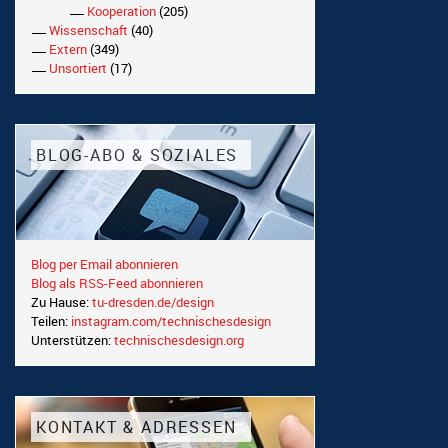
Kooperation
(205)
Wissenschaft
(40)
Extern
(349)
Unsortiert
(17)
BLOG-ABO & SOZIALES
Blog per Email abonnieren
Blog als RSS-Feed abonnieren
Zu Hause:
tu-dresden.de/design
Teilen:
instagram.com/technischesdesign
Unterstützen:
technischesdesign.org
KONTAKT & ADRESSEN