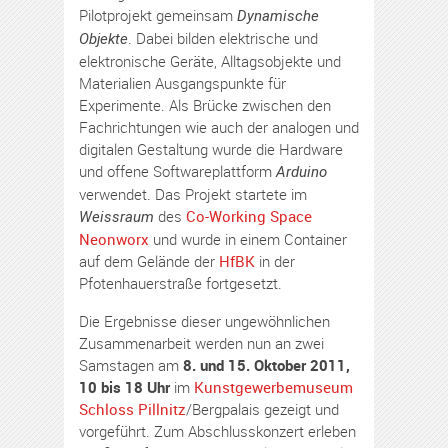
Pilotprojekt gemeinsam
Dynamische
. Dabei bilden elektrische und
Objekte
elektronische Geräte, Alltagsobjekte und
Materialien Ausgangspunkte für
Experimente. Als Brücke zwischen den
Fachrichtungen wie auch der analogen und
digitalen Gestaltung wurde die Hardware
und offene Softwareplattform
Arduino
verwendet. Das Projekt startete im
des
Co-Working Space
Weissraum
Neonworx
und wurde in einem Container
auf dem Gelände der
HfBK
in der
Pfotenhauerstraße fortgesetzt.
Die Ergebnisse dieser ungewöhnlichen
Zusammenarbeit werden nun an zwei
Samstagen am
8. und 15. Oktober 2011,
10 bis 18 Uhr
im
Kunstgewerbemuseum
Schloss Pillnitz
/Bergpalais gezeigt und
vorgeführt. Zum Abschlusskonzert erleben