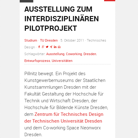
AUSSTELLUNG ZUM
INTERDISZIPLINÄREN
PILOTPROJEKT
Studium
·
TU Dresden
· 5. Oktober 2011 · Technisches
Design ·
Schlagwörter:
Ausstellung
,
Coworking
,
Dresden
,
Entwurfsprozess
,
Universitäten
Pillnitz bewegt. Ein Projekt des
Kunstgewerbemuseums der Staatlichen
Kunstsammlungen Dresden mit der
Fakultät Gestaltung der Hochschule für
Technik und Wirtschaft Dresden, der
Hochschule für Bildende Künste Dresden,
dem
Zentrum für Technisches Design
der Technischen Universität Dresden
und dem Co-working Space Neonworx
Dresden.